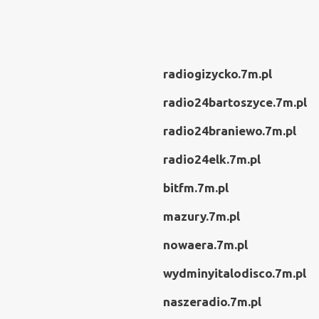
radiogizycko.7m.pl
radio24bartoszyce.7m.pl
radio24braniewo.7m.pl
radio24elk.7m.pl
bitfm.7m.pl
mazury.7m.pl
nowaera.7m.pl
wydminyitalodisco.7m.pl
naszeradio.7m.pl