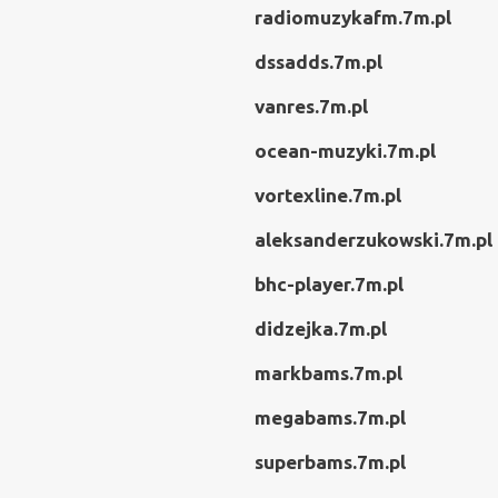
radiomuzykafm.7m.pl
dssadds.7m.pl
vanres.7m.pl
ocean-muzyki.7m.pl
vortexline.7m.pl
aleksanderzukowski.7m.pl
bhc-player.7m.pl
didzejka.7m.pl
markbams.7m.pl
megabams.7m.pl
superbams.7m.pl