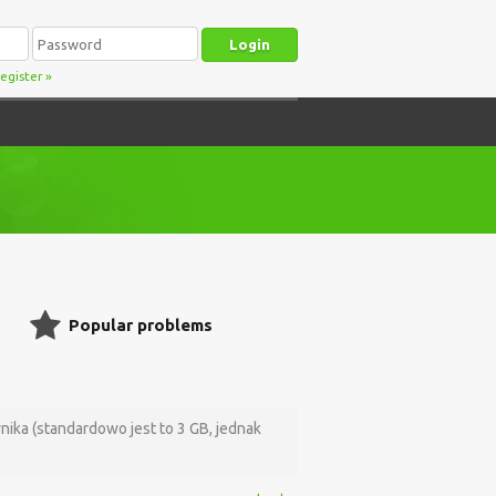
egister
»
Popular problems
ika (standardowo jest to 3 GB, jednak