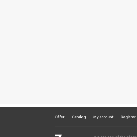
Offer
Catalog
My account
Register