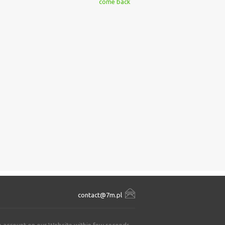
come back
contact@7m.pl