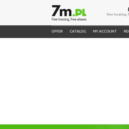
free hosting, 
OFFER
CATALOG
MY ACCOUNT
RE