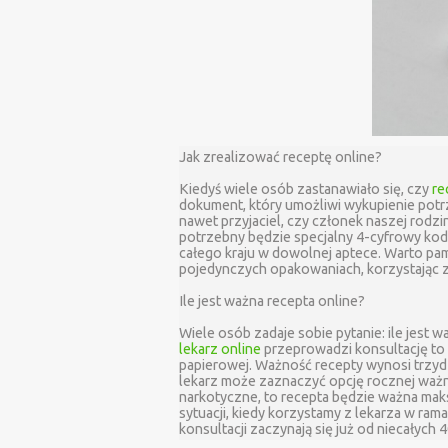
Jak zrealizować receptę online?
Kiedyś wiele osób zastanawiało się, czy
re
dokument, który umożliwi wykupienie potr
nawet przyjaciel, czy członek naszej rodzi
potrzebny będzie specjalny 4-cyfrowy kod 
całego kraju w dowolnej aptece. Warto pam
pojedynczych opakowaniach, korzystając z 
Ile jest ważna recepta online?
Wiele osób zadaje sobie pytanie: ile jest 
lekarz online
przeprowadzi konsultację to 
papierowej. Ważność recepty wynosi trzydzi
lekarz może zaznaczyć opcję rocznej ważnoś
narkotyczne, to recepta będzie ważna maksy
sytuacji, kiedy korzystamy z lekarza w ram
konsultacji zaczynają się już od niecałych 4