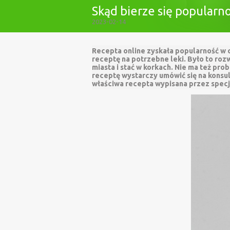
Skąd bierze się popularn
2023-02-14
Recepta online zyskała popularność w 
receptę na potrzebne leki. Było to rozw
miasta i stać w korkach. Nie ma też p
receptę wystarczy umówić się na konsul
właściwa recepta wypisana przez specj