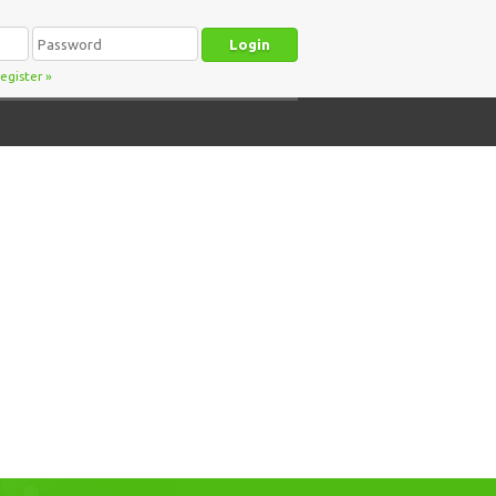
egister
»